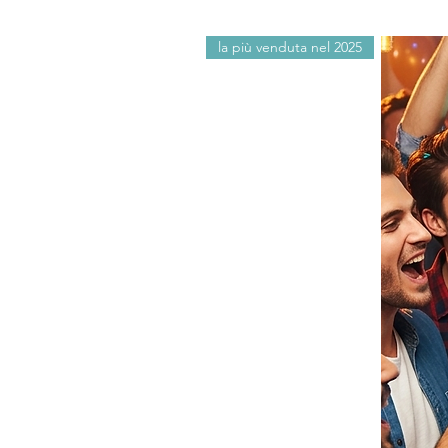
la più venduta nel 2025