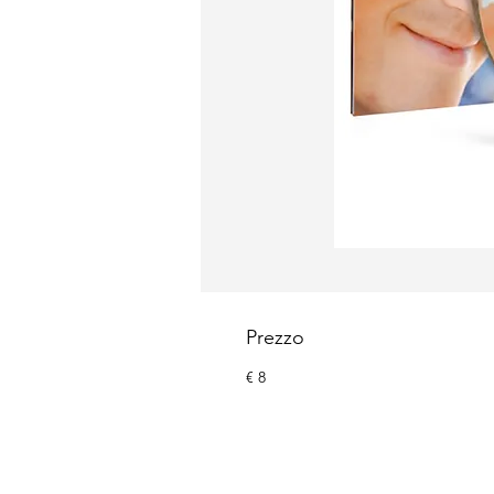
Prezzo
€ 8