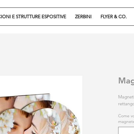
CIONI E STRUTTURE ESPOSITIVE
ZERBINI
FLYER & CO.
Mag
Magneti
rettang
Come vor
magnet