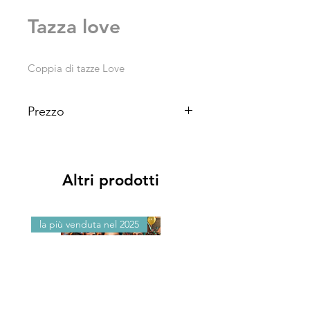
Tazza love
Coppia di tazze Love
Prezzo
€ 20
Altri prodotti
la più venduta nel 2025