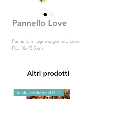
Pannello Love
Pannello in legno sagomato Love.
F.to 18x15,5 cm
Altri prodotti
la più venduta nel 2025